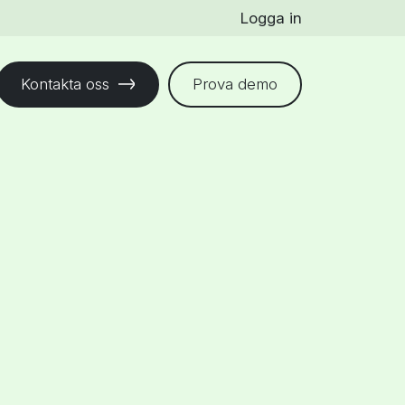
Logga in
Kontakta oss
Prova demo