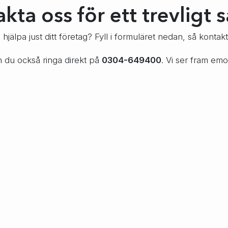
kta oss för ett trevligt 
jälpa just ditt företag? Fyll i formuläret nedan, så kontaktar
an du också ringa direkt på
0304-649400
. Vi ser fram emo