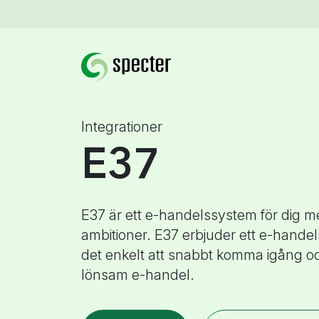
Integrationer
E37
E37 är ett e-handelssystem för dig m
ambitioner. E37 erbjuder ett e-hand
det enkelt att snabbt komma igång o
lönsam e-handel.