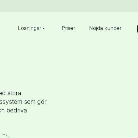
Lösningar
Priser
Nöjda kunder
ed stora
elssystem som gör
ch bedriva