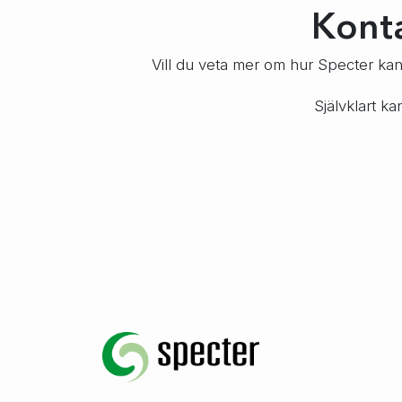
Konta
Vill du veta mer om hur Specter kan h
Självklart k