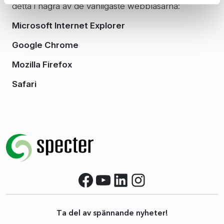
detta i några av de vanligaste webbläsarna:
Microsoft Internet Explorer
Google Chrome
Mozilla Firefox
Safari
Facebook
YouTube
LinkedIn
Instagram
Ta del av spännande nyheter!