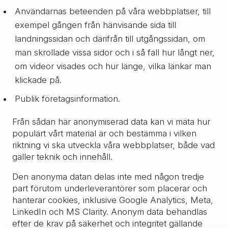
Användarnas beteenden på våra webbplatser, till
exempel gången från hänvisande sida till
landningssidan och därifrån till utgångssidan, om
man skrollade vissa sidor och i så fall hur långt ner,
om videor visades och hur länge, vilka länkar man
klickade på.
Publik företagsinformation.
Från sådan här anonymiserad data kan vi mäta hur
populärt vårt material är och bestämma i vilken
riktning vi ska utveckla våra webbplatser, både vad
gäller teknik och innehåll.
Den anonyma datan delas inte med någon tredje
part förutom underleverantörer som placerar och
hanterar cookies, inklusive Google Analytics, Meta,
LinkedIn och MS Clarity. Anonym data behandlas
efter de krav på säkerhet och integritet gällande