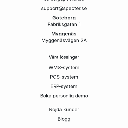
support@specter.se
Göteborg
Fabriksgatan 1
Myggenäs
Myggenäsvägen 2A
Våra lösningar
WMS-system
POS-system
ERP-system
Boka personlig demo
Nöjda kunder
Blogg