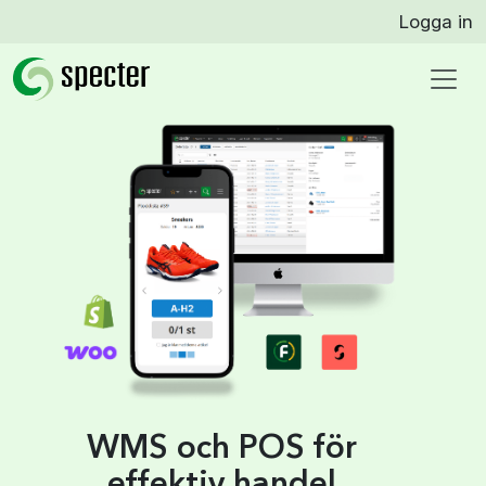
Logga in
WMS och POS för
effektiv handel