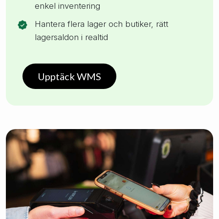
enkel inventering
Hantera flera lager och butiker, rätt
lagersaldon i realtid
Upptäck WMS