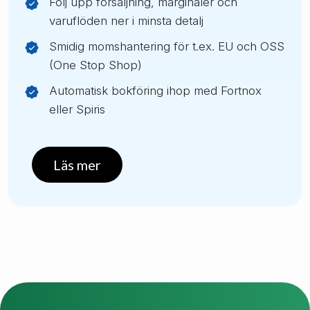
Följ upp försäljning, marginaler och
varuflöden ner i minsta detalj
Smidig momshantering för t.ex. EU och OSS
(One Stop Shop)
Automatisk bokföring ihop med Fortnox
eller Spiris
Läs mer