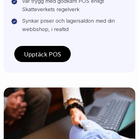
Var trygg med godkänt POS enligt
Skatteverkets regelverk
Synkar priser och lagersaldon med din
webbshop, i realtid
Upptäck POS