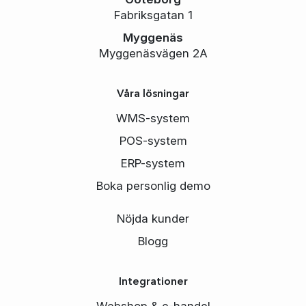
Fabriksgatan 1
Myggenäs
Myggenäsvägen 2A
Våra lösningar
WMS-system
POS-system
ERP-system
Boka personlig demo
Nöjda kunder
Blogg
Integrationer
Webshop & e-handel