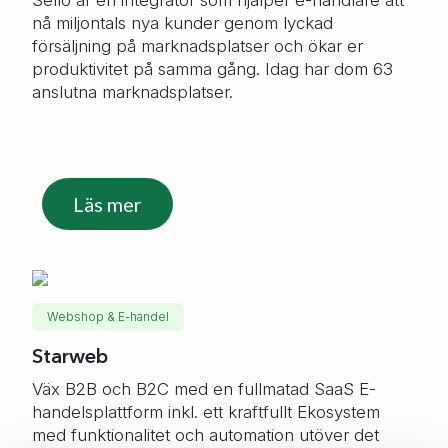
Sello är en integratör som hjälper e-handlare att
nå miljontals nya kunder genom lyckad
försäljning på marknadsplatser och ökar er
produktivitet på samma gång. Idag har dom 63
anslutna marknadsplatser.
Läs mer
Webshop & E-handel
Starweb
Väx B2B och B2C med en fullmatad SaaS E-
handelsplattform inkl. ett kraftfullt Ekosystem
med funktionalitet och automation utöver det