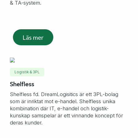
& TA-system.
Läs mer
Logistik & 3PL
Shelfless
Shelfless fd. DreamLogisitics är ett 3PL-bolag
som är inriktat mot e-handel. Shelfless unika
kombination där IT, e-handel och logistik-
kunskap samspelar är ett vinnande koncept för
deras kunder.