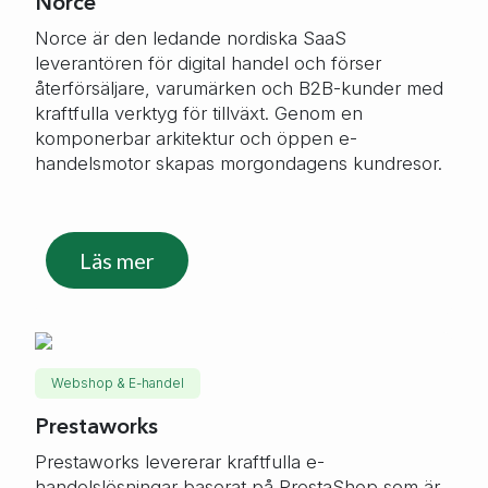
Norce
Norce är den ledande nordiska SaaS
leverantören för digital handel och förser
återförsäljare, varumärken och B2B-kunder med
kraftfulla verktyg för tillväxt. Genom en
komponerbar arkitektur och öppen e-
handelsmotor skapas morgondagens kundresor.
Läs mer
Webshop & E-handel
Prestaworks
Prestaworks levererar kraftfulla e-
handelslösningar baserat på PrestaShop som är