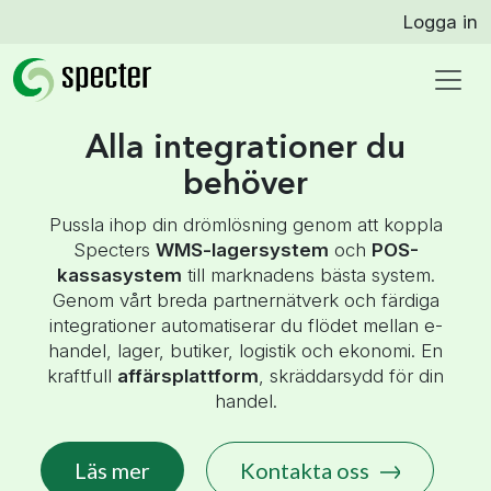
Logga in
Alla integrationer du
behöver
Pussla ihop din drömlösning genom att koppla
Specters
WMS-lagersystem
och
POS-
kassasystem
till marknadens bästa system.
Genom vårt breda partnernätverk och färdiga
integrationer automatiserar du flödet mellan e-
handel, lager, butiker, logistik och ekonomi. En
kraftfull
affärsplattform
, skräddarsydd för din
handel.
Läs mer
Kontakta oss