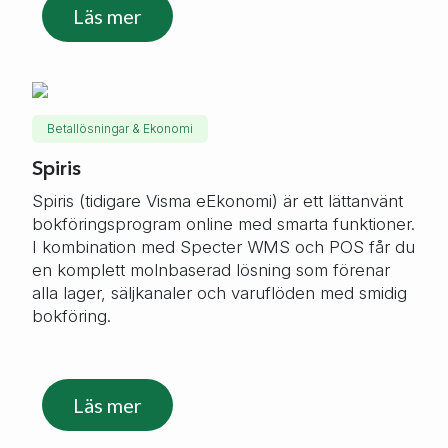
Läs mer
Betallösningar & Ekonomi
Spiris
Spiris (tidigare Visma eEkonomi) är ett lättanvänt
bokföringsprogram online med smarta funktioner.
I kombination med Specter WMS och POS får du
en komplett molnbaserad lösning som förenar
alla lager, säljkanaler och varuflöden med smidig
bokföring.
Läs mer