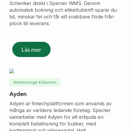
Schenker direkt i Specter WMS. Genom
automatisk bokning och etikettutskrift sparar du
tid, minskar fel och får ett snabbare flöde från
plock till leverans.
Läs mer
Betallösningar & Ekonomi
Ayden
Adyen är fintechplattformen som används av
många av världens ledande företag. Specter
samarbetar med Adyen för att erbjuda en
komplett betallösning för butiker, med
kortterminal och inlösenavtal. Helt