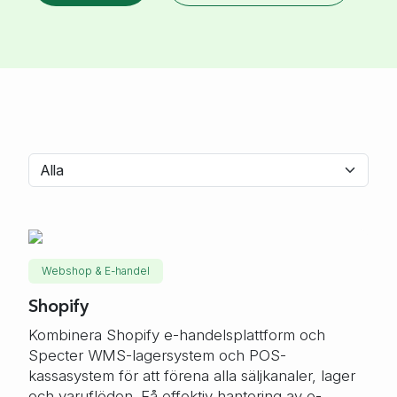
Webshop & E-handel
Shopify
Kombinera Shopify e-handelsplattform och
Specter WMS-lagersystem och POS-
kassasystem för att förena alla säljkanaler, lager
och varuflöden. Få effektiv hantering av e-