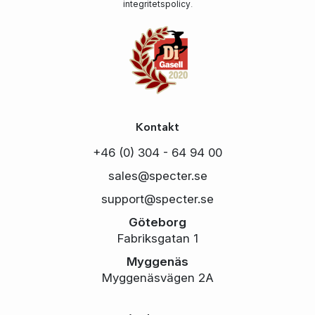
integritetspolicy
.
Kontakt
+46 (0) 304 - 64 94 00
sales@specter.se
support@specter.se
Göteborg
Fabriksgatan 1
Myggenäs
Myggenäsvägen 2A