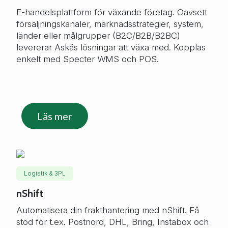
E-handelsplattform för växande företag. Oavsett
försäljningskanaler, marknadsstrategier, system,
länder eller målgrupper (B2C/B2B/B2BC)
levererar Askås lösningar att växa med. Kopplas
enkelt med Specter WMS och POS.
Läs mer
Logistik & 3PL
nShift
Automatisera din frakthantering med nShift. Få
stöd för t.ex. Postnord, DHL, Bring, Instabox och