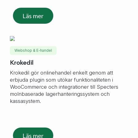
Läs mer
Webshop & E-handel
Krokedil
Krokedil gör onlinehandel enkelt genom att
erbjuda plugin som utökar funktionaliteten i
WooCommerce och integrationer till Specters
molnbaserade lagerhanteringssystem och
kassasystem.
Läs mer