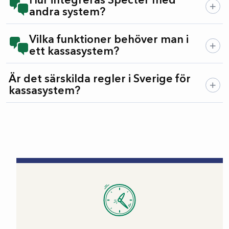
Hur integreras Specter med
andra system?
Vilka funktioner behöver man i
ett kassasystem?
Är det särskilda regler i Sverige för
kassasystem?