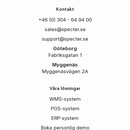
Kontakt
+46 (0) 304 - 64 94 00
sales@specter.se
support@specter.se
Göteborg
Fabriksgatan 1
Myggenäs
Myggenäsvägen 2A
Våra lösningar
WMS-system
POS-system
ERP-system
Boka personlig demo