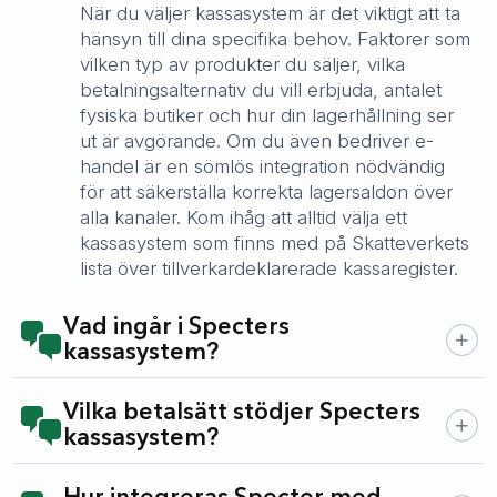
När du väljer kassasystem är det viktigt att ta
hänsyn till dina specifika behov. Faktorer som
vilken typ av produkter du säljer, vilka
betalningsalternativ du vill erbjuda, antalet
fysiska butiker och hur din lagerhållning ser
ut är avgörande. Om du även bedriver e-
handel är en sömlös integration nödvändig
för att säkerställa korrekta lagersaldon över
alla kanaler. Kom ihåg att alltid välja ett
kassasystem som finns med på Skatteverkets
lista över tillverkardeklarerade kassaregister.
Vad ingår i Specters
kassasystem?
Vilka betalsätt stödjer Specters
kassasystem?