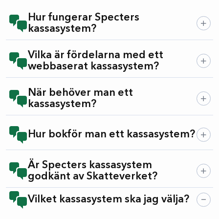
Hur fungerar Specters
kassasystem?
Vilka är fördelarna med ett
webbaserat kassasystem?
När behöver man ett
kassasystem?
Hur bokför man ett kassasystem?
Är Specters kassasystem
godkänt av Skatteverket?
Vilket kassasystem ska jag välja?