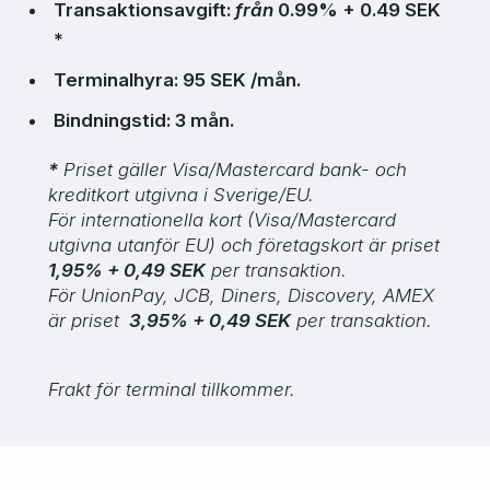
Transaktionsavgift:
från
0.99% + 0.49 SEK
*
Terminalhyra: 95 SEK /mån.
Bindningstid: 3 mån.
*
Priset gäller Visa/Mastercard bank- och
kreditkort utgivna i Sverige/EU.
För internationella kort (Visa/Mastercard
utgivna utanför EU) och företagskort är priset
1,95% + 0,49 SEK
per transaktion.
För UnionPay, JCB, Diners, Discovery, AMEX
är priset
3,95% + 0,49 SEK
per transaktion.
Frakt för terminal tillkommer.