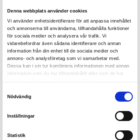
Denna webbplats använder cookies
Vi använder enhetsidentifierare för att anpassa innehållet
och annonserna till användarna, tillhandahålla funktioner
för sociala medier och analysera vår trafik. Vi
vidarebefordrar även sådana identifierare och annan
information från din enhet till de sociala medier och
annons- och analysföretag som vi samarbetar med.
Dessa kan i sin tur kombinera informationen med annan
information som du har tillhandahållit eller som de har
samlat in när du har använt deras tjänster.
Samtyckesval
Nödvändig
Inställningar
Statistik