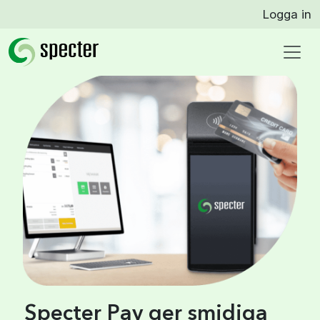
Logga in
Specter Pay ger smidiga