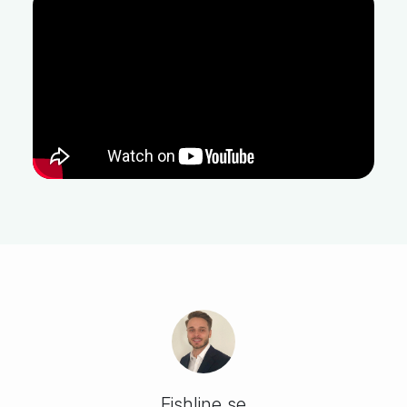
Fishline.se