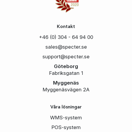
Kontakt
+46 (0) 304 - 64 94 00
sales@specter.se
support@specter.se
Göteborg
Fabriksgatan 1
Myggenäs
Myggenäsvägen 2A
Våra lösningar
WMS-system
POS-system