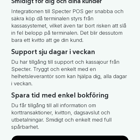
Smidigt för dig och dina kunder
Integrationen till Specter POS ger snabba och
säkra köp då terminalen styrs från
kassasystemet, vilket även tar bort risken att slå
in fel belopp på terminalen. Det blir dessutom
bara ett kvitto att ge din kund.
Support sju dagar i veckan
Du har tillgång till support och kassajour från
Specter. Tryggt och enkelt med en
helhetsleverantör som kan hjälpa dig, alla dagar
i veckan.
Spara tid med enkel bokföring
Du får tillgång till all information om
korttransaktioner, kvitton, dagsavslut och
utbetalningar. Smidigt och enkelt med full
spårbarhet.