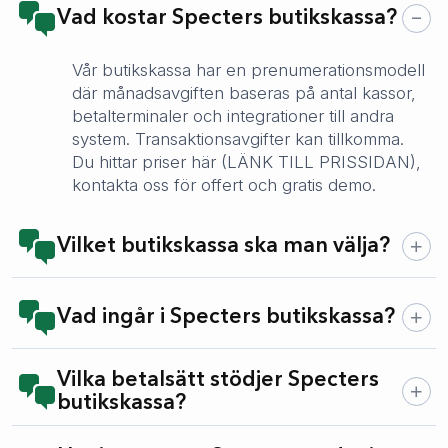
Vad kostar Specters butikskassa?
Vår butikskassa har en prenumerationsmodell
där månadsavgiften baseras på antal kassor,
betalterminaler och integrationer till andra
system. Transaktionsavgifter kan tillkomma.
Du hittar priser här (LÄNK TILL PRISSIDAN),
kontakta oss för offert och gratis demo.
Vilket butikskassa ska man välja?
Vad ingår i Specters butikskassa?
Vilka betalsätt stödjer Specters
butikskassa?