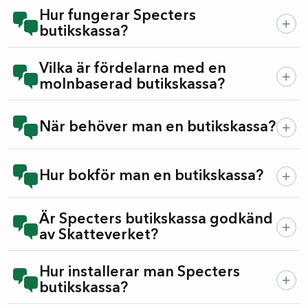
Hur fungerar Specters
butikskassa?
Vilka är fördelarna med en
molnbaserad butikskassa?
När behöver man en butikskassa?
Hur bokför man en butikskassa?
Är Specters butikskassa godkänd
av Skatteverket?
Hur installerar man Specters
butikskassa?