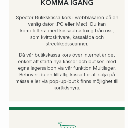
KOMMA IGÅNG
Specter Butikskassa körs i webbläsaren på en
vanlig dator (PC eller Mac). Du kan
komplettera med kassautrustning från oss,
som kvittoskrivare, kassalåda och
streckkodsscanner.
Då vår butikskassa körs över internet är det
enkelt att starta nya kassor och butiker, med
egna lagersaldon via vår funktion Multilager.
Behöver du en tillfällig kassa för att sälja på
mässa eller via pop-up-butik finns möjlighet till
korttidshyra.