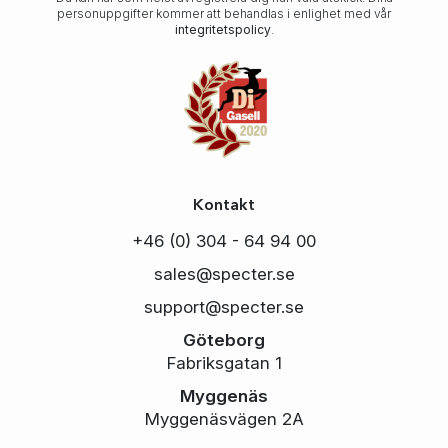
personuppgifter kommer att behandlas i enlighet med vår
integritetspolicy
.
Kontakt
+46 (0) 304 - 64 94 00
sales@specter.se
support@specter.se
Göteborg
Fabriksgatan 1
Myggenäs
Myggenäsvägen 2A