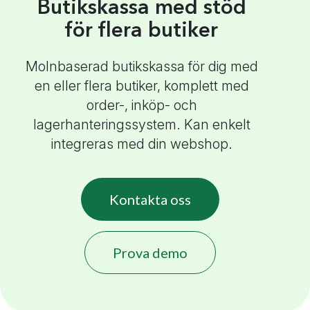
Butikskassa med stöd
för flera butiker
Molnbaserad butikskassa för dig med
en eller flera butiker, komplett med
order-, inköp- och
lagerhanteringssystem. Kan enkelt
integreras med din webshop.
Kontakta oss
Prova demo