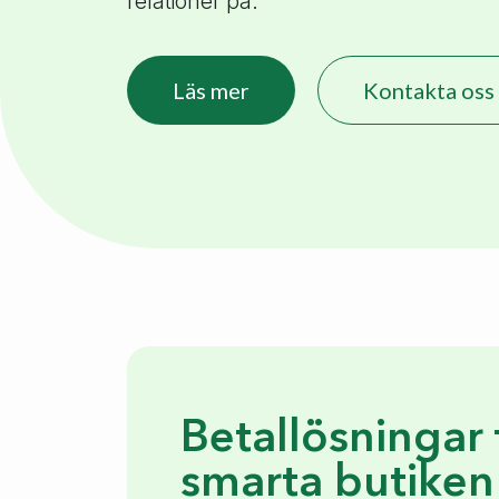
relationer på.
Läs mer
Kontakta oss
Betallösningar 
smarta butiken