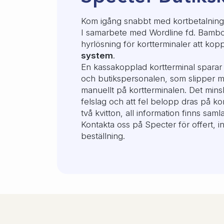
Kom igång snabbt med kortbetalningar
I samarbete med Wordline fd. Bambo
hyrlösning för kortterminaler att kopp
system
.
En kassakopplad kortterminal sparar
och butikspersonalen, som slipper m
manuellt på kortterminalen. Det mins
felslag och att fel belopp dras på ko
två kvitton, all information finns saml
Kontakta oss på Specter för offert, i
beställning.