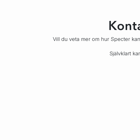
Konta
Vill du veta mer om hur Specter kan h
Självklart k