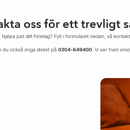
kta oss för ett trevligt 
jälpa just ditt företag? Fyll i formuläret nedan, så kontaktar
an du också ringa direkt på
0304-649400
. Vi ser fram emo