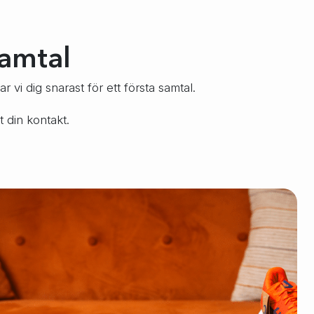
samtal
 vi dig snarast för ett första samtal.
t din kontakt.