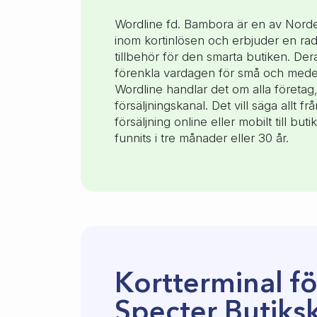
Wordline fd. Bambora är en av Norde
inom kortinlösen och erbjuder en rad
tillbehör för den smarta butiken. Deras
förenkla vardagen för små och medel
Wordline handlar det om alla företag
försäljningskanal. Det vill säga allt f
försäljning online eller mobilt till bu
funnits i tre månader eller 30 år.
Kortterminal fö
Specter Butiks