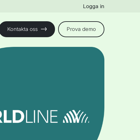
Logga in
Kontakta oss
Prova demo