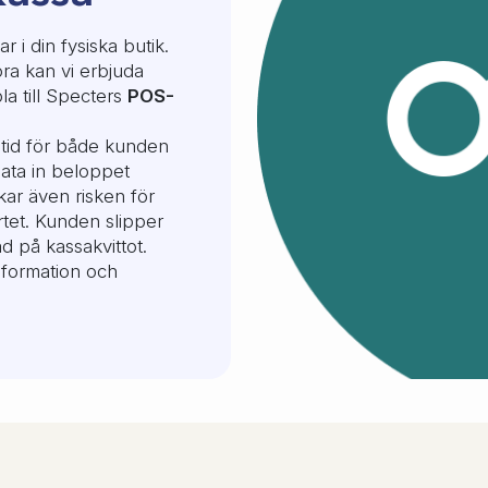
 i din fysiska butik.
ra kan vi erbjuda
la till Specters
POS-
 tid för både kunden
ata in beloppet
kar även risken för
rtet. Kunden slipper
ad på kassakvittot.
nformation och