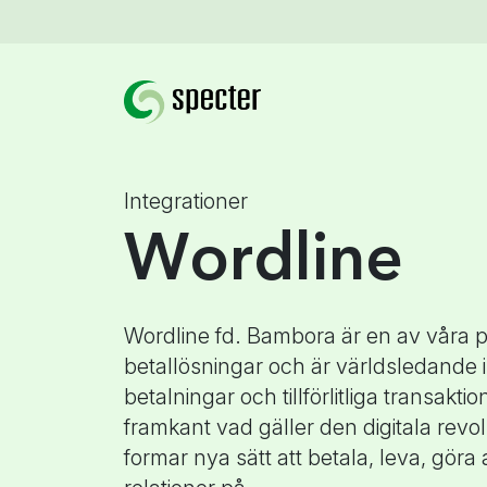
Integrationer
Wordline
Wordline fd. Bambora är en av våra 
betallösningar och är världsledande
betalningar och tillförlitliga transaktio
framkant vad gäller den digitala rev
formar nya sätt att betala, leva, göra