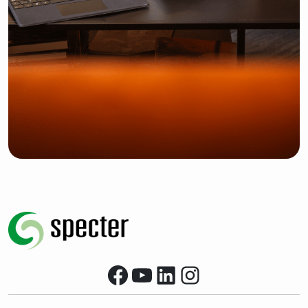
Facebook
YouTube
LinkedIn
Instagram