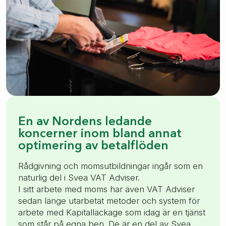
En av Nordens ledande
koncerner inom bland annat
optimering av betalflöden
Rådgivning och momsutbildningar ingår som en
naturlig del i Svea VAT Adviser.
I sitt arbete med moms har även VAT Adviser
sedan länge utarbetat metoder och system för
arbete med Kapitalläckage som idag är en tjänst
som står på egna ben. De är en del av Svea