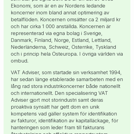
Ekonomi, som är en av Nordens ledande
koncerner inom bland annat optimering av
betalflöden. Koncernen omsätter ca 2 miljard kr
och har cirka 1 000 anställda. Koncernen är
representerad via egna bolag i Sverige,
Danmark, Finland, Norge, Estland, Lettland,
Nederländerna, Schweiz, Österrike, Tyskland
och i princip hela Östeuropa. I övriga världen via
ombud.
VAT Adviser, som startade sin verksamhet 1994,
har sedan länge etablerade samarbeten med en
lång rad stora industrikoncerner både nationellt
och internationellt. Den specialisering VAT
Adviser gjort mot storindustri samt deras
proaktiva synsätt har gett dom en unik
kompetens vad gäller system för identifikation
av fakturor, identifikation av kapitalläckage, för
hanteringen som leder fram till fakturans