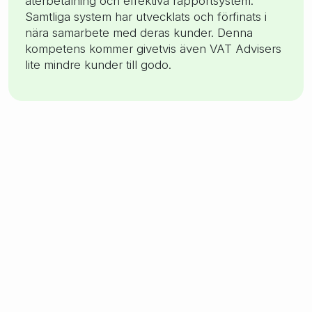
återbetalning och effektiva rapportsystem.
Samtliga system har utvecklats och förfinats i
nära samarbete med deras kunder. Denna
kompetens kommer givetvis även VAT Advisers
lite mindre kunder till godo.