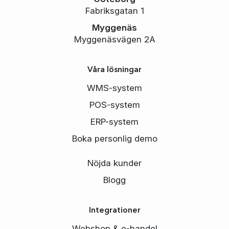
Fabriksgatan 1
Myggenäs
Myggenäsvägen 2A
Våra lösningar
WMS-system
POS-system
ERP-system
Boka personlig demo
Nöjda kunder
Blogg
Integrationer
Webshop & e-handel