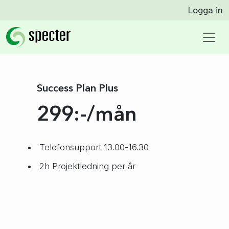
Beställning Success Plans
Logga in
Success Plan
Plus
299:-/mån
Telefonsupport 13.00-16.30
2h Projektledning per år