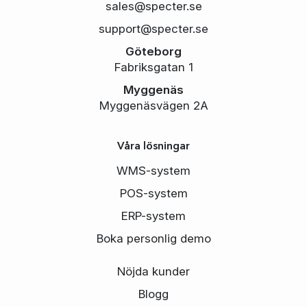
sales@specter.se
support@specter.se
Göteborg
Fabriksgatan 1
Myggenäs
Myggenäsvägen 2A
Våra lösningar
WMS-system
POS-system
ERP-system
Boka personlig demo
Nöjda kunder
Blogg