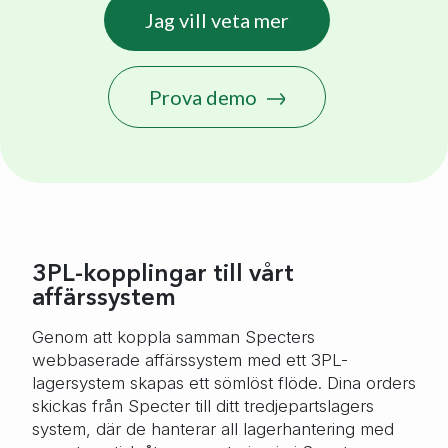
Jag vill veta mer
Prova demo
3PL-kopplingar till vårt
affärssystem
Genom att koppla samman Specters
webbaserade affärssystem med ett 3PL-
lagersystem skapas ett sömlöst flöde. Dina orders
skickas från Specter till ditt tredjepartslagers
system, där de hanterar all lagerhantering med