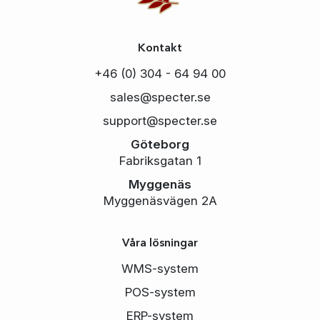
Kontakt
+46 (0) 304 - 64 94 00
sales@specter.se
support@specter.se
Göteborg
Fabriksgatan 1
Myggenäs
Myggenäsvägen 2A
Våra lösningar
WMS-system
POS-system
ERP-system