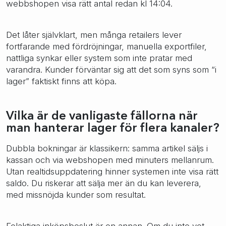
webbshopen visa rätt antal redan kl 14:04.
Det låter självklart, men många retailers lever
fortfarande med fördröjningar, manuella exportfiler,
nattliga synkar eller system som inte pratar med
varandra. Kunder förväntar sig att det som syns som “i
lager” faktiskt finns att köpa.
Vilka är de vanligaste fällorna när
man hanterar lager för flera kanaler?
Dubbla bokningar är klassikern: samma artikel säljs i
kassan och via webshopen med minuters mellanrum.
Utan realtidsuppdatering hinner systemen inte visa rätt
saldo. Du riskerar att sälja mer än du kan leverera,
med missnöjda kunder som resultat.