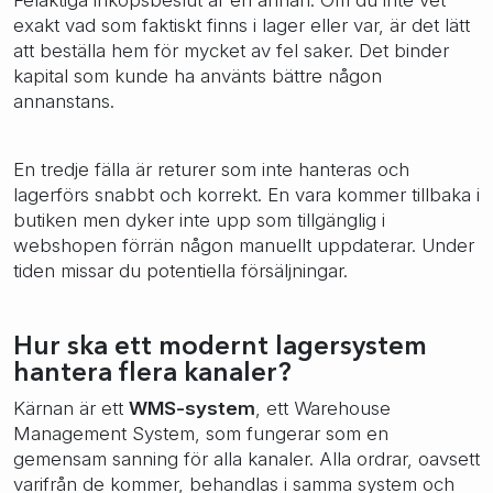
Felaktiga inköpsbeslut är en annan. Om du inte vet
exakt vad som faktiskt finns i lager eller var, är det lätt
att beställa hem för mycket av fel saker. Det binder
kapital som kunde ha använts bättre någon
annanstans.
En tredje fälla är returer som inte hanteras och
lagerförs snabbt och korrekt. En vara kommer tillbaka i
butiken men dyker inte upp som tillgänglig i
webshopen förrän någon manuellt uppdaterar. Under
tiden missar du potentiella försäljningar.
Hur ska ett modernt lagersystem
hantera flera kanaler?
Kärnan är ett
WMS-system
, ett Warehouse
Management System, som fungerar som en
gemensam sanning för alla kanaler. Alla ordrar, oavsett
varifrån de kommer, behandlas i samma system och