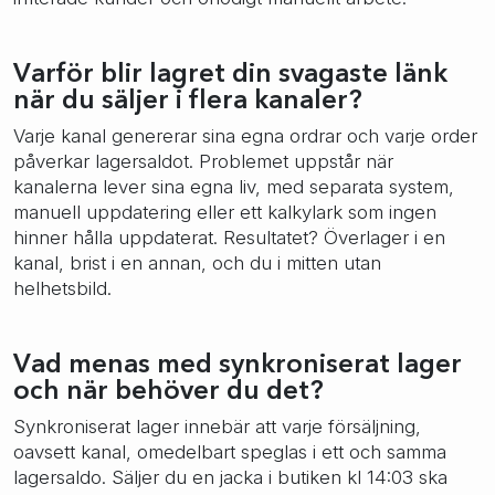
Varför blir lagret din svagaste länk
när du säljer i flera kanaler?
Varje kanal genererar sina egna ordrar och varje order
påverkar lagersaldot. Problemet uppstår när
kanalerna lever sina egna liv, med separata system,
manuell uppdatering eller ett kalkylark som ingen
hinner hålla uppdaterat. Resultatet? Överlager i en
kanal, brist i en annan, och du i mitten utan
helhetsbild.
Vad menas med synkroniserat lager
och när behöver du det?
Synkroniserat lager innebär att varje försäljning,
oavsett kanal, omedelbart speglas i ett och samma
lagersaldo. Säljer du en jacka i butiken kl 14:03 ska