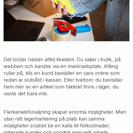
Det börjar nästan alltid likadant. Du säljer i butik, på
webben och kanske via en marknadsplats. Allting
rullar på, tills en kund beställer en vara online som
redan är slutsåld i kassan. Eller tvärtom: du beställer
hem mer av en artikel som faktiskt finns i lager, du
visste det bara inte.
Flerkanalsförsäljning skapar enorma möjligheter. Men
utan rätt lagerhantering på plats kan samma
möjligheter snabbt bli en källa till felkostnader,
irriterade kunder och onödigt manuellt arbete.