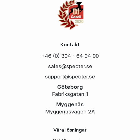
Kontakt
+46 (0) 304 - 64 94 00
sales@specter.se
support@specter.se
Göteborg
Fabriksgatan 1
Myggenäs
Myggenäsvägen 2A
Våra lösningar