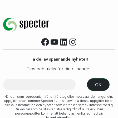
Facebook
YouTube
LinkedIn
Instagram
Ta del av spännande nyheter!
Tips och tricks för din e-handel.
När du - som representant för ett företag eller motsvarande - anger dina
uppgifter ovan kommer Specter även att använda dessa uppgifter för att
skicka ut information och nyheter som vi tror kan vara av intresse för dig.
Du kan när som helst avregistrera dig från våra utskick. Dina
personuppgifter kommer att behandlas i enlighet med vår
integritetspolicy
.