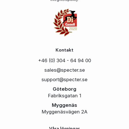
Kontakt
+46 (0) 304 - 64 94 00
sales@specter.se
support@specter.se
Göteborg
Fabriksgatan 1
Myggenäs
Myggenäsvägen 2A
Våra lösningar