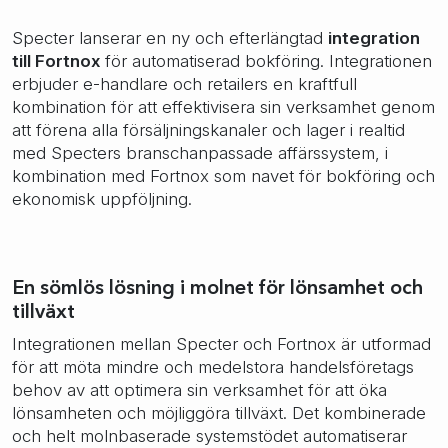
Specter lanserar en ny och efterlängtad
integration
till Fortnox
för automatiserad bokföring. Integrationen
erbjuder e-handlare och retailers en kraftfull
kombination för att effektivisera sin verksamhet genom
att förena alla försäljningskanaler och lager i realtid
med Specters branschanpassade affärssystem, i
kombination med Fortnox som navet för bokföring och
ekonomisk uppföljning.
En sömlös lösning i molnet för lönsamhet och
tillväxt
Integrationen mellan Specter och Fortnox är utformad
för att möta mindre och medelstora handelsföretags
behov av att optimera sin verksamhet för att öka
lönsamheten och möjliggöra tillväxt. Det kombinerade
och helt molnbaserade systemstödet automatiserar