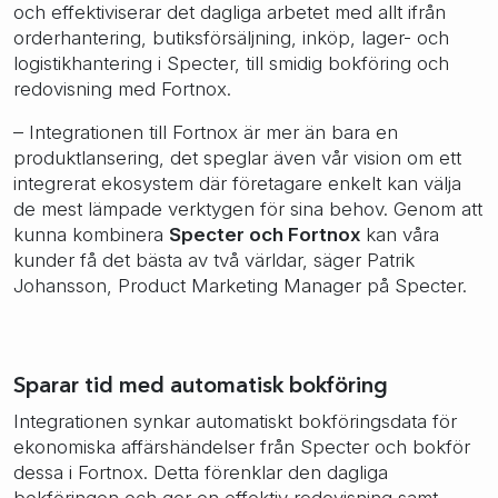
och effektiviserar det dagliga arbetet med allt ifrån
orderhantering, butiksförsäljning, inköp, lager- och
logistikhantering i Specter, till smidig bokföring och
redovisning med Fortnox.
– Integrationen till Fortnox är mer än bara en
produktlansering, det speglar även vår vision om ett
integrerat ekosystem där företagare enkelt kan välja
de mest lämpade verktygen för sina behov. Genom att
kunna kombinera
Specter och Fortnox
kan våra
kunder få det bästa av två världar, säger Patrik
Johansson, Product Marketing Manager på Specter.
Sparar tid med automatisk bokföring
Integrationen synkar automatiskt bokföringsdata för
ekonomiska affärshändelser från Specter och bokför
dessa i Fortnox. Detta förenklar den dagliga
bokföringen och ger en effektiv redovisning samt