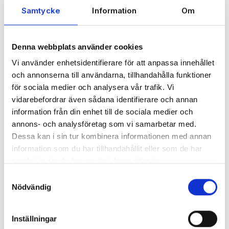
Samtycke
Information
Om
Denna webbplats använder cookies
Vi använder enhetsidentifierare för att anpassa innehållet
och annonserna till användarna, tillhandahålla funktioner
för sociala medier och analysera vår trafik. Vi
vidarebefordrar även sådana identifierare och annan
information från din enhet till de sociala medier och
annons- och analysföretag som vi samarbetar med.
Dessa kan i sin tur kombinera informationen med annan
information som du har tillhandahållit eller som de har
samlat in när du har använt deras tjänster.
Samtyckesval
Nödvändig
Inställningar