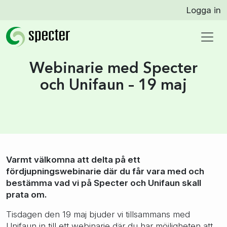
Logga in
Webinarie med Specter
och Unifaun – 19 maj
Varmt välkomna att delta på ett
fördjupningswebinarie där du får vara med och
bestämma vad vi på Specter och Unifaun skall
prata om.
Tisdagen den 19 maj bjuder vi tillsammans med
Unifaun in till ett webinarie där du har möjligheten att