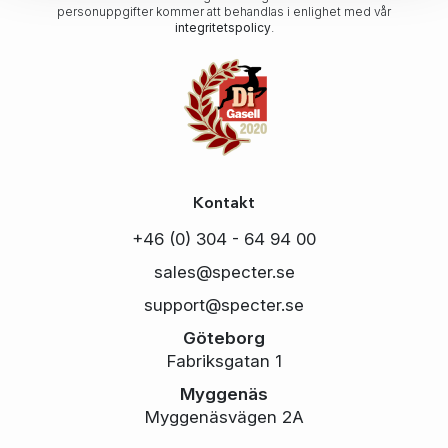
personuppgifter kommer att behandlas i enlighet med vår
integritetspolicy
.
Kontakt
+46 (0) 304 - 64 94 00
sales@specter.se
support@specter.se
Göteborg
Fabriksgatan 1
Myggenäs
Myggenäsvägen 2A