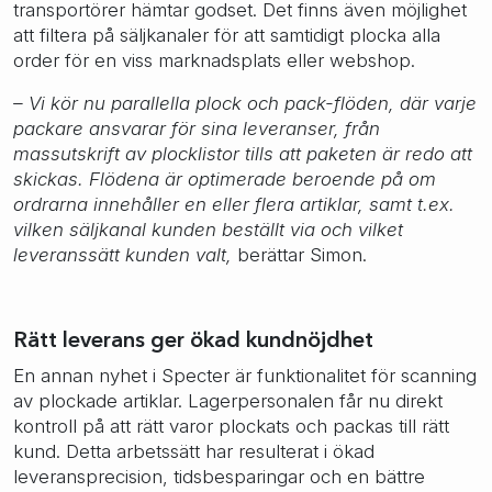
transportörer hämtar godset. Det finns även möjlighet
att filtera på säljkanaler för att samtidigt plocka alla
order för en viss marknadsplats eller webshop.
– Vi kör nu parallella plock och pack-flöden, där varje
packare ansvarar för sina leveranser, från
massutskrift av plocklistor tills att paketen är redo att
skickas. Flödena är optimerade beroende på om
ordrarna innehåller en eller flera artiklar, samt t.ex.
vilken säljkanal kunden beställt via och vilket
leveranssätt kunden valt,
berättar Simon.
Rätt leverans ger ökad kundnöjdhet
En annan nyhet i Specter är funktionalitet för scanning
av plockade artiklar. Lagerpersonalen får nu direkt
kontroll på att rätt varor plockats och packas till rätt
kund. Detta arbetssätt har resulterat i ökad
leveransprecision, tidsbesparingar och en bättre