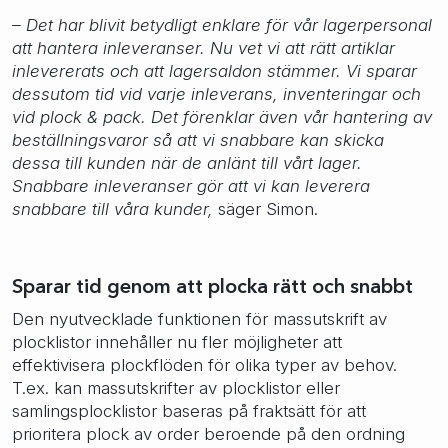
– Det har blivit betydligt enklare för vår lagerpersonal
att hantera inleveranser. Nu vet vi att rätt artiklar
inlevererats och att lagersaldon stämmer. Vi sparar
dessutom tid vid varje inleverans, inventeringar och
vid plock & pack. Det förenklar även vår hantering av
beställningsvaror så att vi snabbare kan skicka
dessa till kunden när de anlänt till vårt lager.
Snabbare inleveranser gör att vi kan leverera
snabbare till våra kunder,
säger Simon.
Sparar tid genom att plocka rätt och snabbt
Den nyutvecklade funktionen för massutskrift av
plocklistor innehåller nu fler möjligheter att
effektivisera plockflöden för olika typer av behov.
T.ex. kan massutskrifter av plocklistor eller
samlingsplocklistor baseras på fraktsätt för att
prioritera plock av order beroende på den ordning