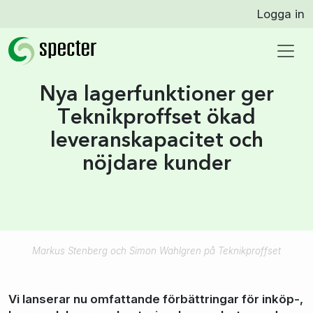
Logga in
Nya lagerfunktioner ger
Teknikproffset ökad
leveranskapacitet och
nöjdare kunder
Markus Stenberg och Simon Wahlgren på Teknikproffset
Vi lanserar nu omfattande förbättringar för inköp-,