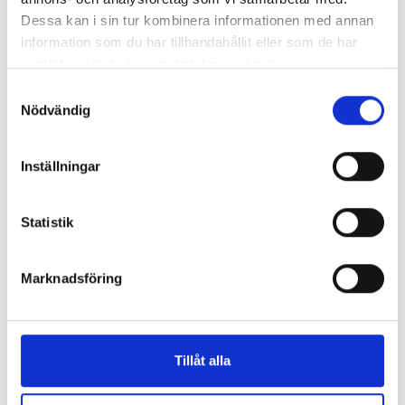
Dessa kan i sin tur kombinera informationen med annan
information som du har tillhandahållit eller som de har
samlat in när du har använt deras tjänster.
Samtyckesval
Nödvändig
Inställningar
Statistik
Marknadsföring
Tillåt alla