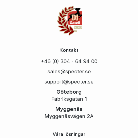
Kontakt
+46 (0) 304 - 64 94 00
sales@specter.se
support@specter.se
Göteborg
Fabriksgatan 1
Myggenäs
Myggenäsvägen 2A
Våra lösningar