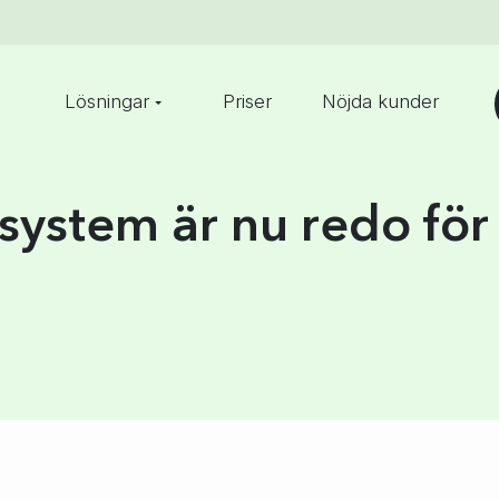
Lösningar
Priser
Nöjda kunder
asystem är nu redo fö