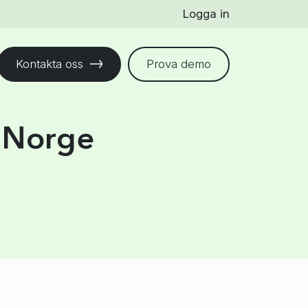
Logga in
Kontakta oss
Prova demo
r Norge