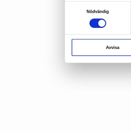
Samtyckesval
Nödvändig
Avvisa