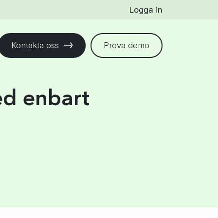
Logga in
Kontakta oss
Prova demo
ed enbart