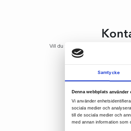
Konta
Vill du veta mer om hur Specter kan h
Självklart k
Samtycke
Denna webbplats använder 
Vi använder enhetsidentifierar
sociala medier och analysera 
till de sociala medier och a
med annan information som du 