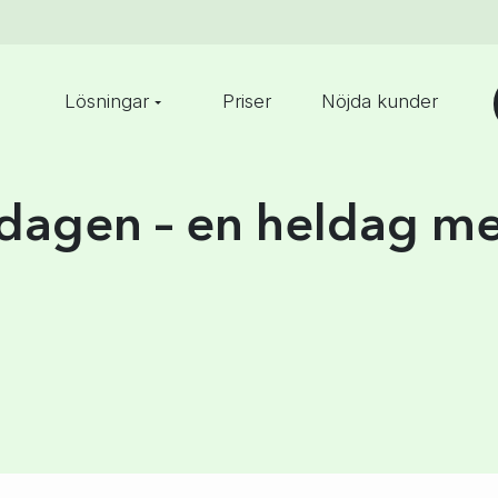
Lösningar
Priser
Nöjda kunder
dagen – en heldag m