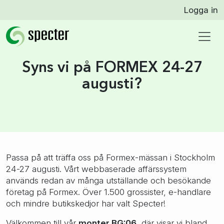
Logga in
Syns vi på FORMEX 24-27
augusti?
Passa på att träffa oss på Formex-mässan i Stockholm
24-27 augusti. Vårt webbaserade affärssystem
används redan av många utställande och besökande
företag på Formex. Över 1.500 grossister, e-handlare
och mindre butikskedjor har valt Specter!
Välkommen till vår
monter BG:06
, där visar vi bland