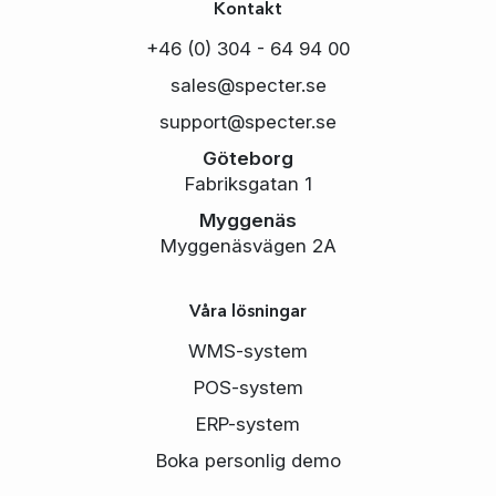
Kontakt
+46 (0) 304 - 64 94 00
sales@specter.se
support@specter.se
Göteborg
Fabriksgatan 1
Myggenäs
Myggenäsvägen 2A
Våra lösningar
WMS-system
POS-system
ERP-system
Boka personlig demo