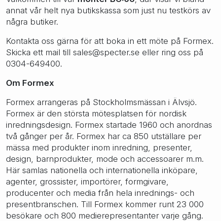
annat vår helt nya butikskassa som just nu testkörs av
några butiker.
Kontakta oss gärna för att boka in ett möte på Formex.
Skicka ett mail till sales@specter.se eller ring oss på
0304-649400.
Om Formex
Formex arrangeras på Stockholmsmässan i Älvsjö.
Formex är den största mötesplatsen för nordisk
inredningsdesign. Formex startade 1960 och anordnas
två gånger per år. Formex har ca 850 utställare per
mässa med produkter inom inredning, presenter,
design, barnprodukter, mode och accessoarer m.m.
Här samlas nationella och internationella inköpare,
agenter, grossister, importörer, formgivare,
producenter och media från hela inrednings- och
presentbranschen. Till Formex kommer runt 23 000
besökare och 800 medierepresentanter varje gång.