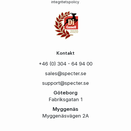
integritetspolicy
.
Kontakt
+46 (0) 304 - 64 94 00
sales@specter.se
support@specter.se
Göteborg
Fabriksgatan 1
Myggenäs
Myggenäsvägen 2A