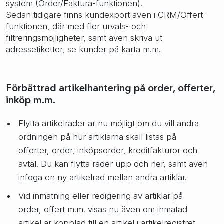
system (Order/Faktura-funktionen).
Sedan tidigare finns kundexport även i CRM/Offert-
funktionen, där med fler urvals- och
filtreringsmöjligheter, samt även skriva ut
adressetiketter, se kunder på karta m.m.
Förbättrad artikelhantering på order, offerter,
inköp m.m.
Flytta artikelrader är nu möjligt om du vill ändra
ordningen på hur artiklarna skall listas på
offerter, order, inköpsorder, kreditfakturor och
avtal. Du kan flytta rader upp och ner, samt även
infoga en ny artikelrad mellan andra artiklar.
Vid inmatning eller redigering av artiklar på
order, offert m.m. visas nu även om inmatad
artikel är kopplad till en artikel i artikelregistret.