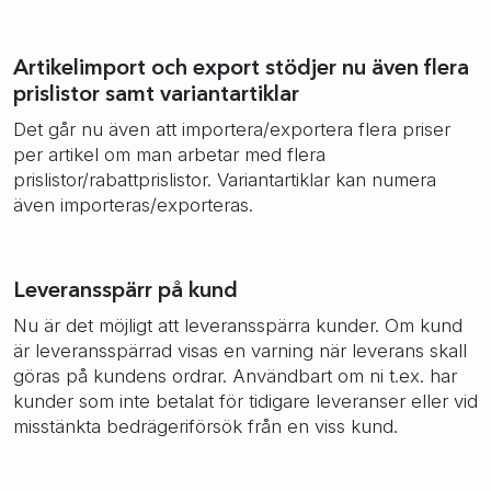
Artikelimport och export stödjer nu även flera
prislistor samt variantartiklar
Det går nu även att importera/exportera flera priser
per artikel om man arbetar med flera
prislistor/rabattprislistor. Variantartiklar kan numera
även importeras/exporteras.
Leveransspärr på kund
Nu är det möjligt att leveransspärra kunder. Om kund
är leveransspärrad visas en varning när leverans skall
göras på kundens ordrar. Användbart om ni t.ex. har
kunder som inte betalat för tidigare leveranser eller vid
misstänkta bedrägeriförsök från en viss kund.