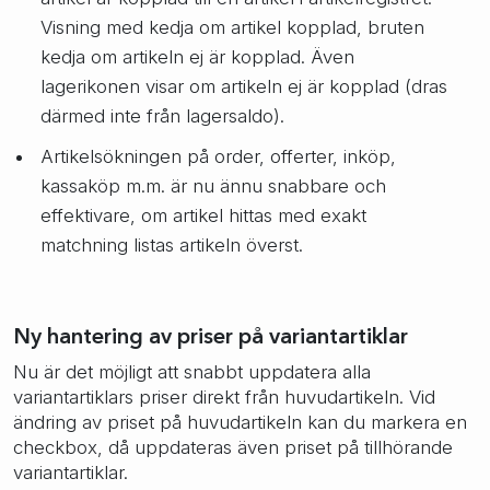
Visning med kedja om artikel kopplad, bruten
kedja om artikeln ej är kopplad. Även
lagerikonen visar om artikeln ej är kopplad (dras
därmed inte från lagersaldo).
Artikelsökningen på order, offerter, inköp,
kassaköp m.m. är nu ännu snabbare och
effektivare, om artikel hittas med exakt
matchning listas artikeln överst.
Ny hantering av priser på variantartiklar
Nu är det möjligt att snabbt uppdatera alla
variantartiklars priser direkt från huvudartikeln. Vid
ändring av priset på huvudartikeln kan du markera en
checkbox, då uppdateras även priset på tillhörande
variantartiklar.