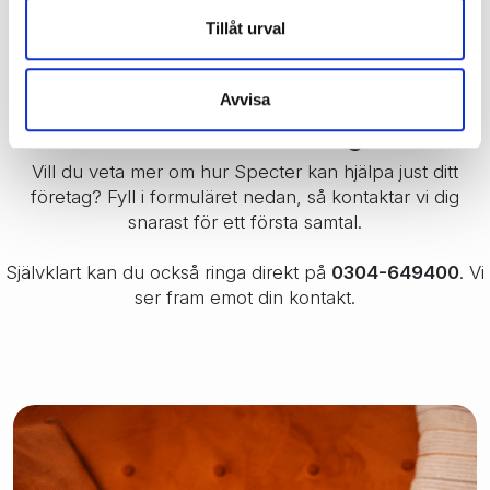
Tillåt urval
Avvisa
Kontakta oss för ett trevligt samtal
Vill du veta mer om hur Specter kan hjälpa just ditt
företag? Fyll i formuläret nedan, så kontaktar vi dig
snarast för ett första samtal.
Självklart kan du också ringa direkt på
0304-649400
. Vi
ser fram emot din kontakt.